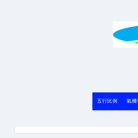
Skip
to
content
五行比例
氣機