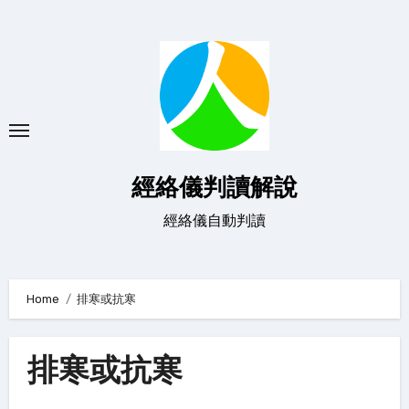
Skip
to
content
經絡儀判讀解說
經絡儀自動判讀
Home
排寒或抗寒
排寒或抗寒