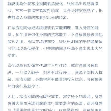
就說明為什麼寒流期間氣溫變化，很容易出現感冒徵
狀。常常一躺進被窩就打噴嚏，這是身體突然熱了，把
先前進入身體的寒氣排出來的現象。
在寒流期間做經絡調理或氣束能調理，進入身體的能
量，多半用來強化身體的抗寒能力，不會移做修復其他
器官之用。所以在調理前後，經絡檢測圖的平均能量值
可能出現高低變化，但整體的圖形格局不會出現太大的
變化。
這個現象有點像古代城市不打仗時，城市會做各種建
設。一旦進入戰爭，則所有建設停止，資源全部投入抗
敵。寒流期間，身體把所有能量均投入抗寒，各種修復
的自癒行為就少了。
因此，寒流期間的保暖很重要。當穿得不夠暖時，身體
會將大量血液調到胸腔進行重要器官的保溫，這時身體
可以調用的能量就大幅減少。從中醫觀點，這種情形相