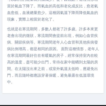
當於氣血下降了。而氣血的高低和老化成反比，愈老氣
血愈低，血液總量愈少。這種因氣溫下降而降低氣血的
現象，實際上相當於老化了。
也就是在寒流期間，多數人都老了許多歲。許多本來更
老會出現的徵狀，寒流期間會提前出現，例如心血管疾
病、關節疾病等。寒流期間老年人心血管和其他疾病發
病比例增高，都是相同的原因。 面對這種情形，老年人
在寒流期間最好住在有暖氣的房子，經常保持室內在較
高的溫度，盡可能少出門，常待在家中能晒到太陽的房
間。在太陽沒出來之前，或室外氣溫太低時，應避免出
門，而且隨時都應該穿著保暖，避免暴露在低溫環境
中。