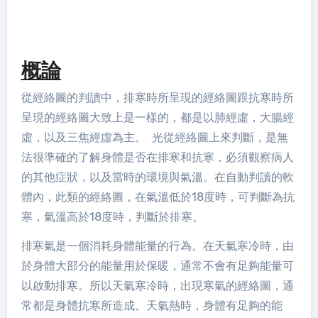
概論
從經絡圖的判讀中，排寒時所呈現的經絡圖跟抗寒時所
呈現的經絡圖大致上是一樣的，都是以肺經虛，大腸經
虛，以及三焦經虛為主。 光從經絡圖上來判斷，是無
法很準確的了解身體是否在排寒和抗寒，必須觀察病人
的其他症狀，以及當時的環境與氣溫。在自動判讀的軟
體內，此類的經絡圖，在氣溫低於18度時，可判斷為抗
寒，氣溫高於18度時，判斷於排寒。
排寒氣是一個消耗身體能量的行為。在天氣寒冷時，由
於身體大部分的能量用於保暖，通常不會有足夠能量可
以啟動排寒。所以天氣寒冷時，出現寒氣的經絡圖，通
常都是身體抗寒所造成。天氣熱時，身體有足夠的能