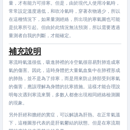
量，才有能力可排寒。但是，由於現代人使用冷氣時，
常常設定溫度過低，和吹冷氣時，穿著衣物過少，所以
在這種情況下，如果量測經絡，所出現的寒氣圖也可能
是抗寒所引起。但由於此情況無法預測，所以需要透過
量測者自我的判斷，才能確定。
補充說明
寒流時氣溫很低，吸進肺裡的冷空氣很容易對肺造成寒
氣的傷害。因此，這時身體把大量氣血集中在肺裡形成
的肺熱，並不是為了排寒，而是用來防止肺部受到寒氣
的傷害，應該理解為身體的抗寒措施。這樣才能合理說
明每次遇到寒流來襲，多數人都會出現相同經絡檢測圖
的現象。
另外肝經和膽經的實症，可以解讀為肝熱。在正常氣溫
下，這種圖形代表的是肝氣鬱結的狀態。但是在寒流期